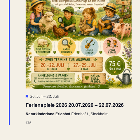
Hervorgehoben
20. Juli
–
22. Juli
Ferienspiele 2026 20.07.2026 – 22.07.2026
Naturkinderland Erlenhof
Erlenhof 1, Stockheim
€75