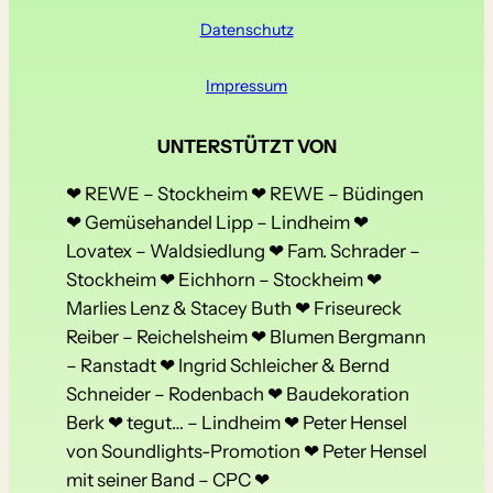
Datenschutz
Impressum
UNTERSTÜTZT VON
❤ REWE – Stockheim ❤ REWE – Büdingen
❤ Gemüsehandel Lipp – Lindheim ❤
Lovatex – Waldsiedlung ❤ Fam. Schrader –
Stockheim ❤ Eichhorn – Stockheim ❤
Marlies Lenz & Stacey Buth ❤ Friseureck
Reiber – Reichelsheim ❤ Blumen Bergmann
– Ranstadt ❤ Ingrid Schleicher & Bernd
Schneider – Rodenbach ❤ Baudekoration
Berk ❤ tegut… – Lindheim ❤ Peter Hensel
von Soundlights-Promotion ❤ Peter Hensel
mit seiner Band – CPC ❤