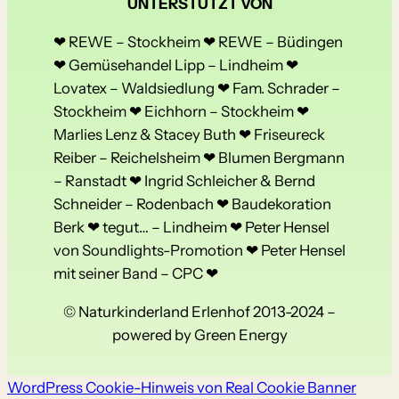
UNTERSTÜTZT VON
❤ REWE – Stockheim ❤ REWE – Büdingen
❤ Gemüsehandel Lipp – Lindheim ❤
Lovatex – Waldsiedlung ❤ Fam. Schrader –
Stockheim ❤ Eichhorn – Stockheim ❤
Marlies Lenz & Stacey Buth ❤ Friseureck
Reiber – Reichelsheim ❤ Blumen Bergmann
– Ranstadt ❤ Ingrid Schleicher & Bernd
Schneider – Rodenbach ❤ Baudekoration
Berk ❤ tegut… – Lindheim ❤ Peter Hensel
von Soundlights-Promotion ❤ Peter Hensel
mit seiner Band – CPC ❤
© Naturkinderland Erlenhof 2013-2024 –
powered by Green Energy
WordPress Cookie-Hinweis von Real Cookie Banner