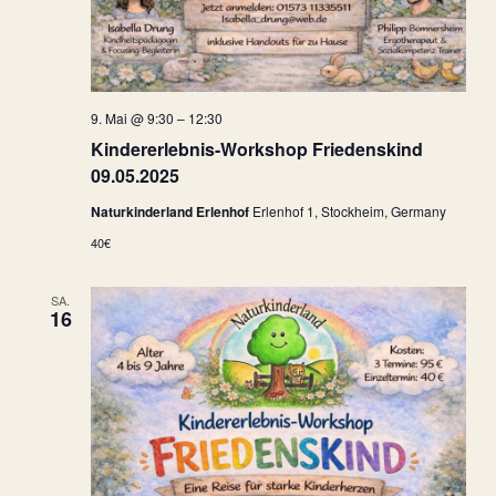
9. Mai @ 9:30
–
12:30
Kindererlebnis-Workshop Friedenskind
09.05.2025
Naturkinderland Erlenhof
Erlenhof 1, Stockheim, Germany
40€
SA.
16