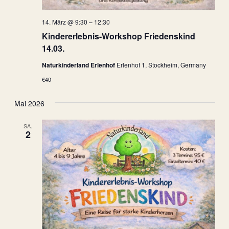
14. März @ 9:30
–
12:30
Kindererlebnis-Workshop Friedenskind
14.03.
Naturkinderland Erlenhof
Erlenhof 1, Stockheim, Germany
€40
Mai 2026
SA.
2