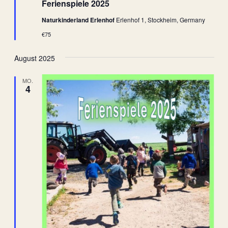
Ferienspiele 2025
Naturkinderland Erlenhof
Erlenhof 1, Stockheim, Germany
€75
August 2025
MO.
4