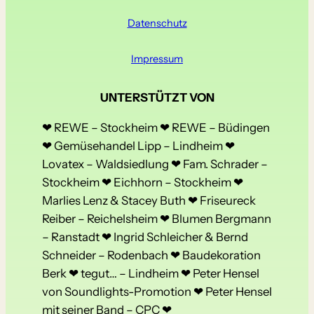
Datenschutz
Impressum
UNTERSTÜTZT VON
❤ REWE – Stockheim ❤ REWE – Büdingen
❤ Gemüsehandel Lipp – Lindheim ❤
Lovatex – Waldsiedlung ❤ Fam. Schrader –
Stockheim ❤ Eichhorn – Stockheim ❤
Marlies Lenz & Stacey Buth ❤ Friseureck
Reiber – Reichelsheim ❤ Blumen Bergmann
– Ranstadt ❤ Ingrid Schleicher & Bernd
Schneider – Rodenbach ❤ Baudekoration
Berk ❤ tegut… – Lindheim ❤ Peter Hensel
von Soundlights-Promotion ❤ Peter Hensel
mit seiner Band – CPC ❤