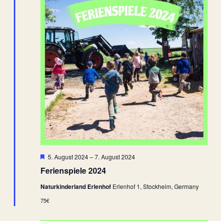
Hervorgehoben
5. August 2024
–
7. August 2024
Ferienspiele 2024
Naturkinderland Erlenhof
Erlenhof 1, Stockheim, Germany
75€