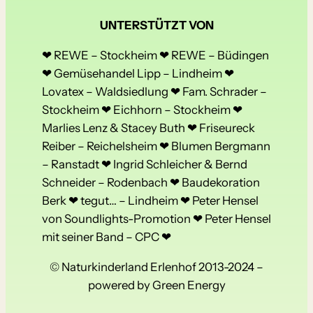
UNTERSTÜTZT VON
❤ REWE – Stockheim ❤ REWE – Büdingen
❤ Gemüsehandel Lipp – Lindheim ❤
Lovatex – Waldsiedlung ❤ Fam. Schrader –
Stockheim ❤ Eichhorn – Stockheim ❤
Marlies Lenz & Stacey Buth ❤ Friseureck
Reiber – Reichelsheim ❤ Blumen Bergmann
– Ranstadt ❤ Ingrid Schleicher & Bernd
Schneider – Rodenbach ❤ Baudekoration
Berk ❤ tegut… – Lindheim ❤ Peter Hensel
von Soundlights-Promotion ❤ Peter Hensel
mit seiner Band – CPC ❤
© Naturkinderland Erlenhof 2013-2024 –
powered by Green Energy