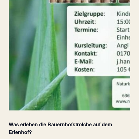
Was erleben die Bauernhofstrolche auf dem
Erlenhof?