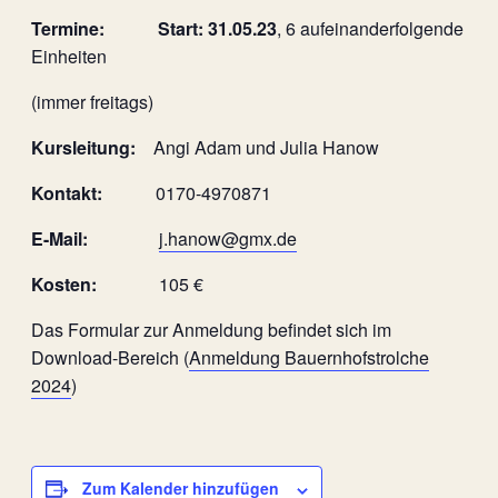
Termine: Start: 31.05.23
, 6 aufeinanderfolgende
Einheiten
(immer freitags)
Kursleitung:
Angi Adam und Julia Hanow
Kontakt:
0170-4970871
E-Mail:
j.hanow@gmx.de
Kosten:
105 €
Das Formular zur Anmeldung befindet sich im
Download-Bereich (
Anmeldung Bauernhofstrolche
2024
)
Zum Kalender hinzufügen