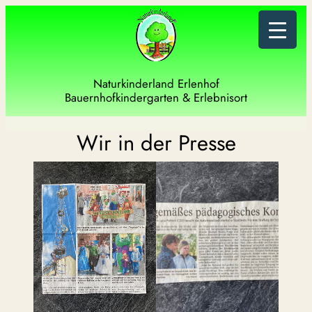
Zum
Inhalt
springen
Naturkinderland Erlenhof
Bauernhofkindergarten & Erlebnisort
Wir in der Presse