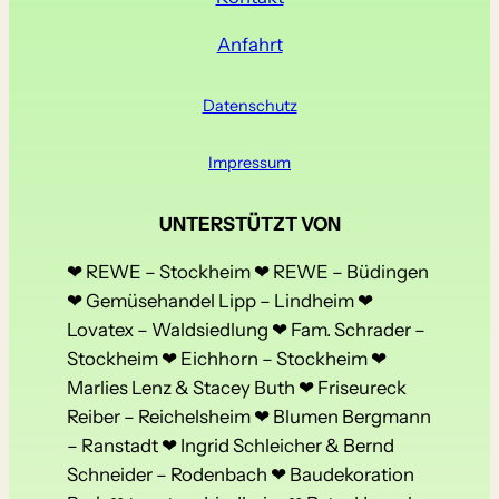
Anfahrt
Datenschutz
Impressum
UNTERSTÜTZT VON
❤ REWE – Stockheim ❤ REWE – Büdingen
❤ Gemüsehandel Lipp – Lindheim ❤
Lovatex – Waldsiedlung ❤ Fam. Schrader –
Stockheim ❤ Eichhorn – Stockheim ❤
Marlies Lenz & Stacey Buth ❤ Friseureck
Reiber – Reichelsheim ❤ Blumen Bergmann
– Ranstadt ❤ Ingrid Schleicher & Bernd
Schneider – Rodenbach ❤ Baudekoration