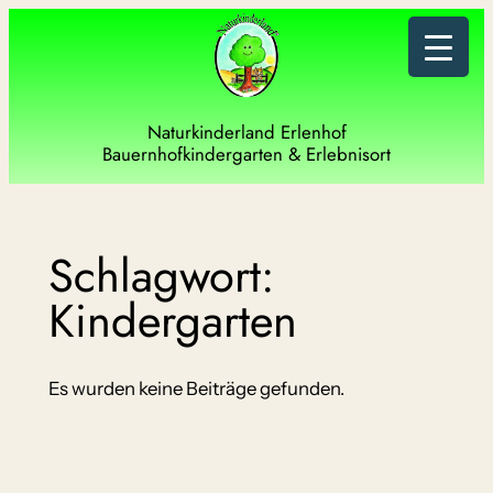
Zum
Inhalt
springen
Naturkinderland Erlenhof
Bauernhofkindergarten & Erlebnisort
Schlagwort:
Kindergarten
Es wurden keine Beiträge gefunden.