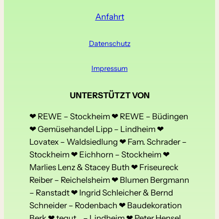
Anfahrt
Datenschutz
Impressum
UNTERSTÜTZT VON
❤ REWE – Stockheim ❤ REWE – Büdingen
❤ Gemüsehandel Lipp – Lindheim ❤
Lovatex – Waldsiedlung ❤ Fam. Schrader –
Stockheim ❤ Eichhorn – Stockheim ❤
Marlies Lenz & Stacey Buth ❤ Friseureck
Reiber – Reichelsheim ❤ Blumen Bergmann
– Ranstadt ❤ Ingrid Schleicher & Bernd
Schneider – Rodenbach ❤ Baudekoration
Berk ❤ tegut… – Lindheim ❤ Peter Hensel