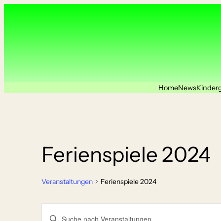
Home
News
Kinder
Ferienspiele 2024
Veranstaltungen
Ferienspiele 2024
Veranstaltungen
Veranstaltungen
Geben