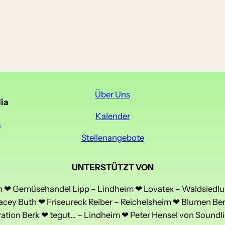
Über Uns
ia
Kalender
Stellenangebote
UNTERSTÜTZT VON
❤ Gemüsehandel Lipp – Lindheim ❤ Lovatex – Waldsiedlu
acey Buth ❤ Friseureck Reiber – Reichelsheim ❤ Blumen Be
tion Berk ❤ tegut… – Lindheim ❤ Peter Hensel von Soundli