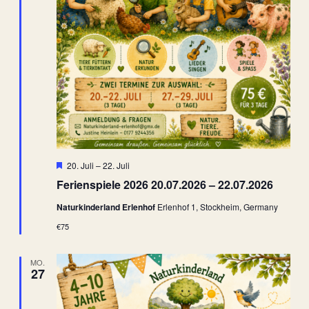
Hervorgehoben
20. Juli
–
22. Juli
Ferienspiele 2026 20.07.2026 – 22.07.2026
Naturkinderland Erlenhof
Erlenhof 1, Stockheim, Germany
€75
MO.
27