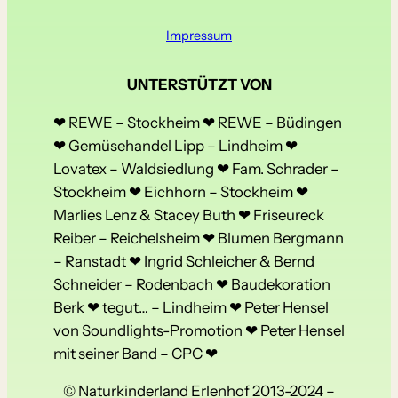
Impressum
UNTERSTÜTZT VON
❤ REWE – Stockheim ❤ REWE – Büdingen
❤ Gemüsehandel Lipp – Lindheim ❤
Lovatex – Waldsiedlung ❤ Fam. Schrader –
Stockheim ❤ Eichhorn – Stockheim ❤
Marlies Lenz & Stacey Buth ❤ Friseureck
Reiber – Reichelsheim ❤ Blumen Bergmann
– Ranstadt ❤ Ingrid Schleicher & Bernd
Schneider – Rodenbach ❤ Baudekoration
Berk ❤ tegut… – Lindheim ❤ Peter Hensel
von Soundlights-Promotion ❤ Peter Hensel
mit seiner Band – CPC ❤
© Naturkinderland Erlenhof 2013-2024 –