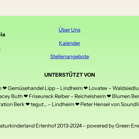
Über Uns
ia
Kalender
Stellenangebote
UNTERSTÜTZT VON
❤ Gemüsehandel Lipp – Lindheim ❤ Lovatex – Waldsiedlu
acey Buth ❤ Friseureck Reiber – Reichelsheim ❤ Blumen Be
tion Berk ❤ tegut… – Lindheim ❤ Peter Hensel von Soundli
aturkinderland Erlenhof 2013-2024 – powered by Green En