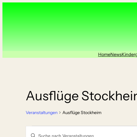
Home
News
Kinder
Ausflüge Stockhe
Veranstaltungen
Ausflüge Stockheim
Veranstaltungen
Veranstaltungen
Geben