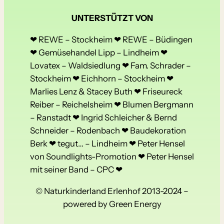
UNTERSTÜTZT VON
❤ REWE – Stockheim ❤ REWE – Büdingen
❤ Gemüsehandel Lipp – Lindheim ❤
Lovatex – Waldsiedlung ❤ Fam. Schrader –
Stockheim ❤ Eichhorn – Stockheim ❤
Marlies Lenz & Stacey Buth ❤ Friseureck
Reiber – Reichelsheim ❤ Blumen Bergmann
– Ranstadt ❤ Ingrid Schleicher & Bernd
Schneider – Rodenbach ❤ Baudekoration
Berk ❤ tegut… – Lindheim ❤ Peter Hensel
von Soundlights-Promotion ❤ Peter Hensel
mit seiner Band – CPC ❤
© Naturkinderland Erlenhof 2013-2024 –
powered by Green Energy