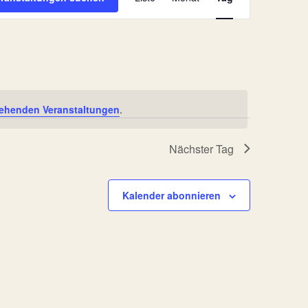
Ansichten-
Navigation
ehenden Veranstaltungen
.
Nächster Tag
Kalender abonnieren