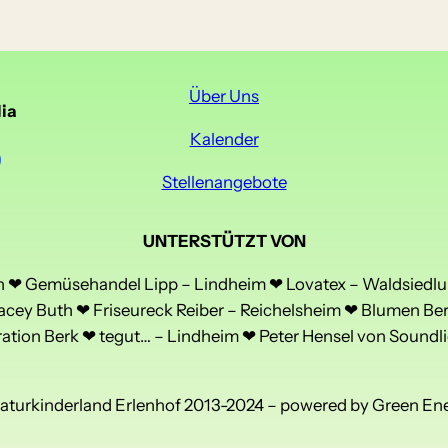
Über Uns
ia
Kalender
Stellenangebote
UNTERSTÜTZT VON
❤ Gemüsehandel Lipp – Lindheim ❤ Lovatex – Waldsiedlu
acey Buth ❤ Friseureck Reiber – Reichelsheim ❤ Blumen Be
tion Berk ❤ tegut… – Lindheim ❤ Peter Hensel von Soundli
aturkinderland Erlenhof 2013-2024 – powered by Green En