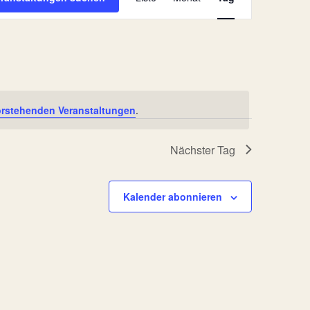
Ansichten-
Navigation
rstehenden Veranstaltungen
.
Nächster Tag
Kalender abonnieren