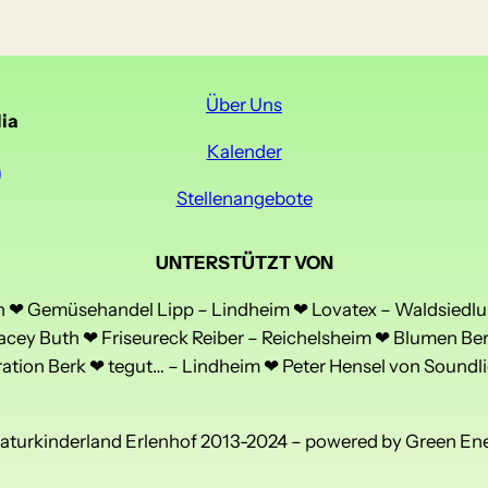
Über Uns
ia
Kalender
Stellenangebote
UNTERSTÜTZT VON
❤ Gemüsehandel Lipp – Lindheim ❤ Lovatex – Waldsiedlu
acey Buth ❤ Friseureck Reiber – Reichelsheim ❤ Blumen Be
tion Berk ❤ tegut… – Lindheim ❤ Peter Hensel von Soundli
aturkinderland Erlenhof 2013-2024 – powered by Green En